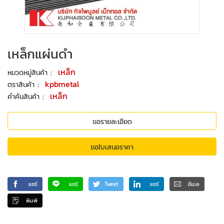
เหล็กแผ่นดำ
:
เหล็ก
หมวดหมู่สินค้า
:
kpbmetal
ตราสินค้า
:
เหล็ก
คำค้นสินค้า
ขอรายละเอียด
ขอใบเสนอราคา
แชร์
แชร์
Tweet
แชร์
อีเมล
พิมพ์