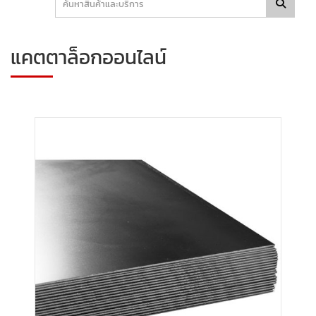
แคตตาล็อกออนไลน์