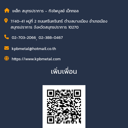
เหล็ก สมุทรปราการ - กิจไพบูลย์ เม็ททอล
7/40-41 หมู่ที่ 2 ถนนศรีนครินทร์ ตำบลบางเมือง อำเภอเมือง
สมุทรปราการ จังหวัดสมุทรปราการ 10270
02-703-2066
,
02-388-0467
kpbmetal@hotmail.co.th
https://www.kpbmetal.com
เพิ่มเพื่อน