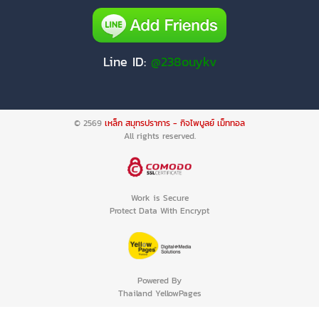
Line ID:
@238ouykv
© 2569
เหล็ก สมุทรปราการ - กิจไพบูลย์ เม็ททอล
All rights reserved.
Work is Secure
Protect Data With Encrypt
Powered By
Thailand YellowPages