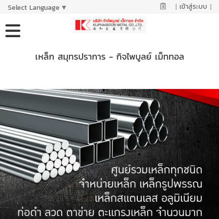
|
เข้าสู่ระบบ
|
Select Language
▼
เหล็ก สมุทรปราการ - กิจไพบูลย์ เม็ททอล