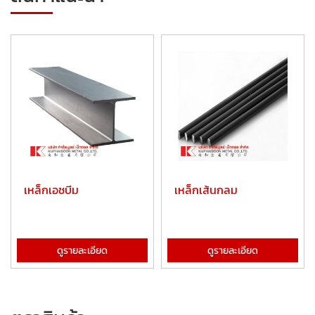
เหล็กเอชบีม
เหล็กเส้นกลม
ดูรายละเอียด
ดูรายละเอียด